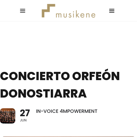
CONCIERTO ORFEÓN
DONOSTIARRA
27
IN-VOICE 4MPOWERMENT
JUN