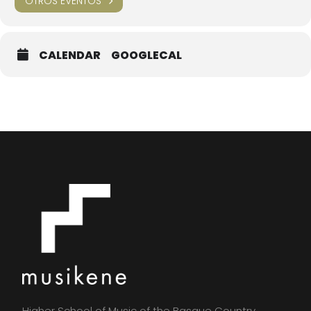
OTROS EVENTOS
CALENDAR
GOOGLECAL
Higher School of Music of the Basque Country