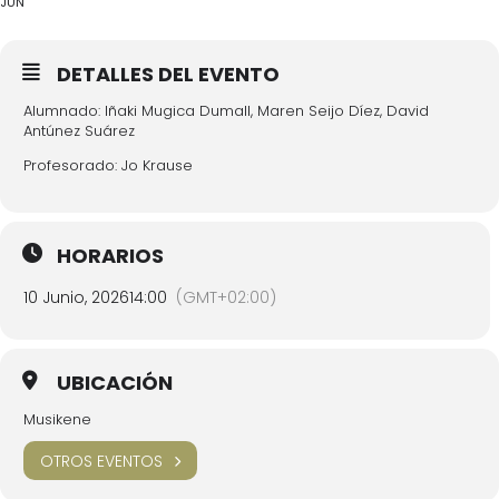
JUN
DETALLES DEL EVENTO
Alumnado: Iñaki Mugica Dumall, Maren Seijo Díez, David
Antúnez Suárez
Profesorado: Jo Krause
HORARIOS
10 Junio, 2026
14:00
(GMT+02:00)
UBICACIÓN
Musikene
OTROS EVENTOS