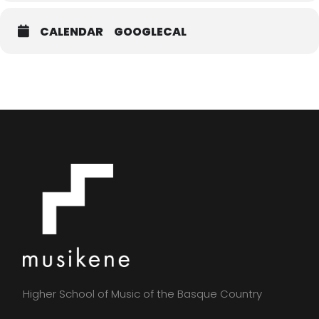
CALENDAR
GOOGLECAL
Higher School of Music of the Basque Country