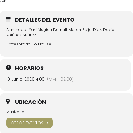
JUN
DETALLES DEL EVENTO
Alumnado: Iñaki Mugica Dumall, Maren Seijo Díez, David
Antúnez Suárez
Profesorado: Jo Krause
HORARIOS
10 Junio, 2026
14:00
(GMT+02:00)
UBICACIÓN
Musikene
OTROS EVENTOS