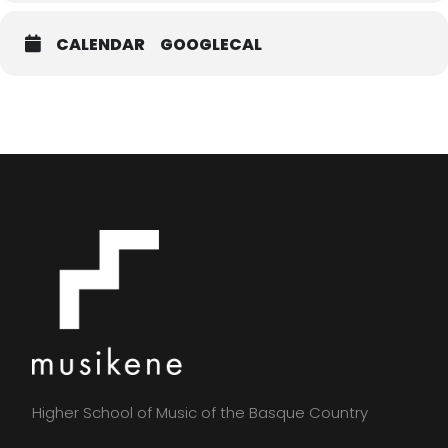
CALENDAR
GOOGLECAL
Higher School of Music of the Basque Country