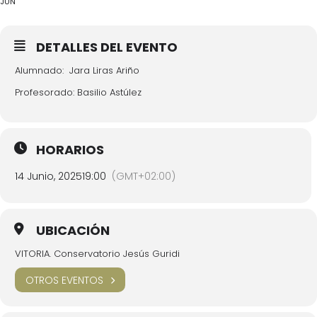
JUN
DETALLES DEL EVENTO
Alumnado: Jara Liras Ariño
Profesorado: Basilio Astúlez
HORARIOS
14 Junio, 2025
19:00
(GMT+02:00)
UBICACIÓN
VITORIA. Conservatorio Jesús Guridi
OTROS EVENTOS