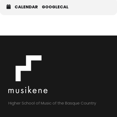
CALENDAR
GOOGLECAL
Higher School of Music of the Basque Country