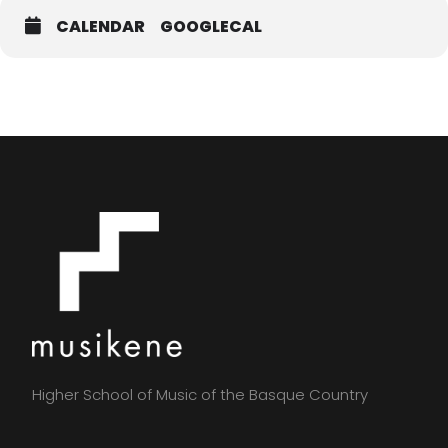
CALENDAR
GOOGLECAL
Higher School of Music of the Basque Country