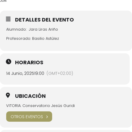
JUN
DETALLES DEL EVENTO
Alumnado: Jara Liras Ariño
Profesorado: Basilio Astúlez
HORARIOS
14 Junio, 2025
19:00
(GMT+02:00)
UBICACIÓN
VITORIA. Conservatorio Jesús Guridi
OTROS EVENTOS