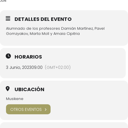
JUN
DETALLES DEL EVENTO
Alumnado de los profesores Damián Martínez, Pavel
Gomzyakov, Marta Moll y Amaia Cipitria
HORARIOS
3 Junio, 2023
09:00
(GMT+02:00)
UBICACIÓN
Musikene
OTROS EVENTOS