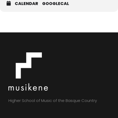
CALENDAR
GOOGLECAL
Higher School of Music of the Basque Country