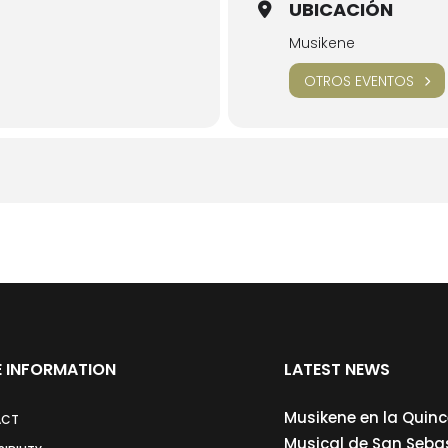
UBICACIÓN
Musikene
OTROS EVENTOS
 INFORMATION
LATEST NEWS
Musikene en la Quin
ACT
Musical de San Seba