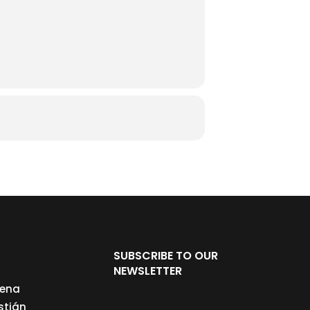
SUBSCRIBE TO OUR
NEWSLETTER
cena
stián