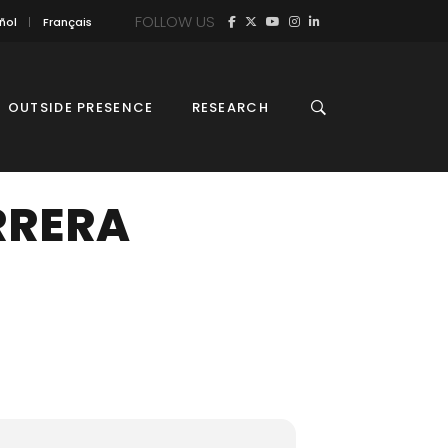
FOLLOW US
ñol
Français
OUTSIDE PRESENCE
RESEARCH
RRERA