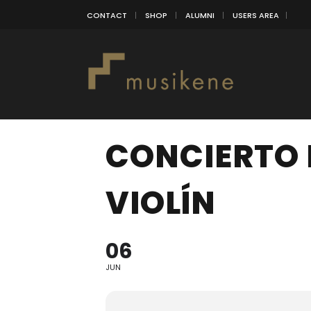
CONTACT
SHOP
ALUMNI
USERS AREA
CONCIERTO 
VIOLÍN
06
JUN