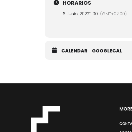
HORARIOS
6 Junio, 2022
11:00
(GMT+02:00)
CALENDAR
GOOGLECAL
MORE
CONT