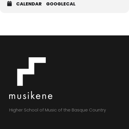
CALENDAR
GOOGLECAL
Higher School of Music of the Basque Country