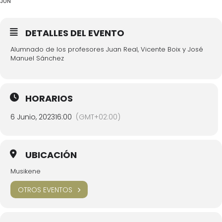
JUN
DETALLES DEL EVENTO
Alumnado de los profesores Juan Real, Vicente Boix y José
Manuel Sánchez
HORARIOS
6 Junio, 2023
16:00
(GMT+02:00)
UBICACIÓN
Musikene
OTROS EVENTOS