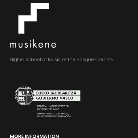
Higher School of Music of the Basque Country
MORE INFORMATION