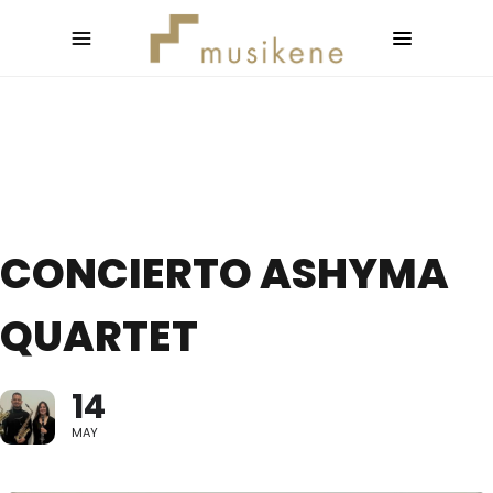
CONCIERTO ASHYMA
QUARTET
14
MAY