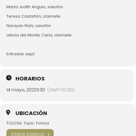
Marta Judith Angulo, saxofón
Teresa Castañón, clarinete
Narayan Rishi, saxofón
Leticia del Monte Carla, clarinete
Entradas
aquí
HORARIOS
14 mayo, 2022
11:30
(GMT+02:00)
UBICACIÓN
TOLOSA. Topic Tolosa
OTROS EVENTOS