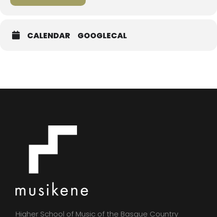
CALENDAR
GOOGLECAL
Higher School of Music of the Basque Country