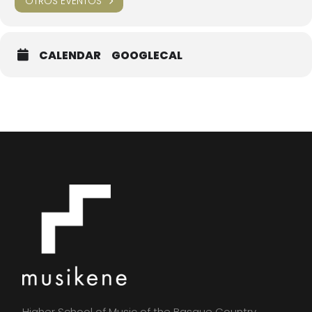
OTROS EVENTOS
CALENDAR
GOOGLECAL
Higher School of Music of the Basque Country