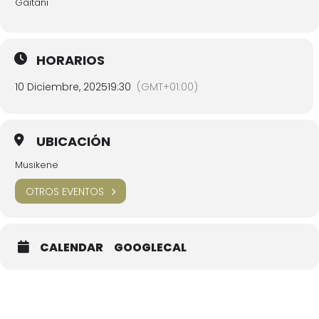
Gaitani
HORARIOS
10 Diciembre, 2025
19:30
(GMT+01:00)
UBICACIÓN
Musikene
OTROS EVENTOS
CALENDAR
GOOGLECAL