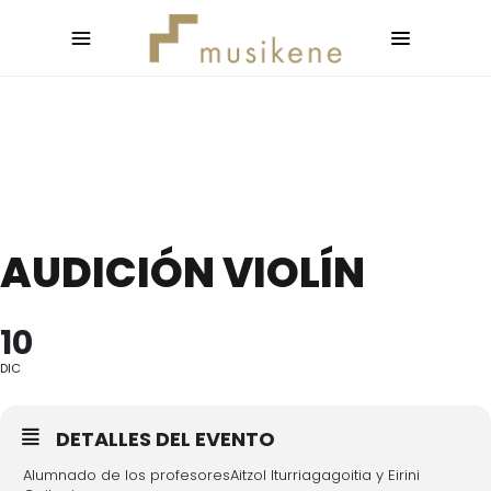
AUDICIÓN VIOLÍN
10
DIC
DETALLES DEL EVENTO
Alumnado de los profesoresAitzol Iturriagagoitia y Eirini