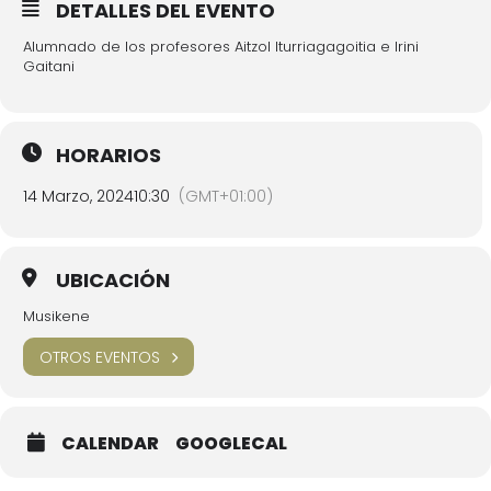
DETALLES DEL EVENTO
Alumnado de los profesores Aitzol Iturriagagoitia e Irini
Gaitani
HORARIOS
14 Marzo, 2024
10:30
(GMT+01:00)
UBICACIÓN
Musikene
OTROS EVENTOS
CALENDAR
GOOGLECAL