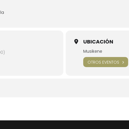
la
UBICACIÓN
Musikene
00)
OTROS EVENTOS