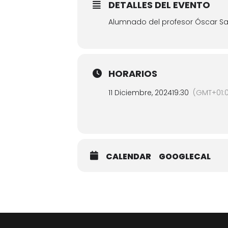
DETALLES DEL EVENTO
Alumnado del profesor Óscar Sa
HORARIOS
11 Diciembre, 2024
19:30
(GMT+01:
CALENDAR
GOOGLECAL