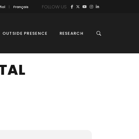
FOLLOW US
ñol
Français
OUTSIDE PRESENCE
RESEARCH
TAL