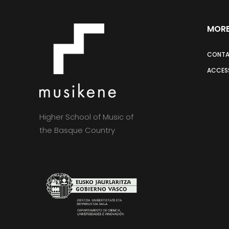
MORE
CONT
ACCESS
Higher School of Music of
the Basque Country