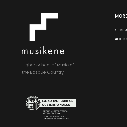
MORE
CONT
ACCESS
Higher School of Music of
the Basque Country