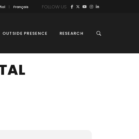
FOLLOW US
ñol
Français
OUTSIDE PRESENCE
RESEARCH
TAL