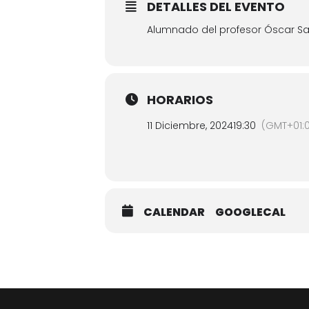
DETALLES DEL EVENTO
Alumnado del profesor Óscar Sa
HORARIOS
11 Diciembre, 2024
19:30
(GMT+01:
CALENDAR
GOOGLECAL