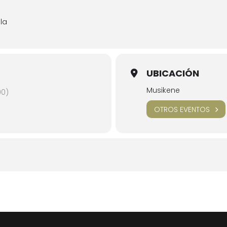
la
UBICACIÓN
Musikene
00)
OTROS EVENTOS