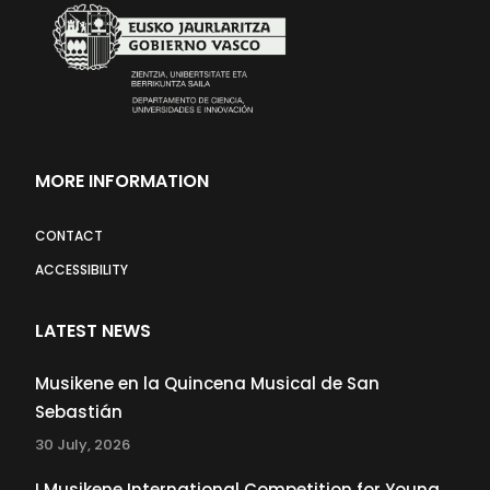
MORE INFORMATION
CONTACT
ACCESSIBILITY
LATEST NEWS
Musikene en la Quincena Musical de San
Sebastián
30 July, 2026
I Musikene International Competition for Young