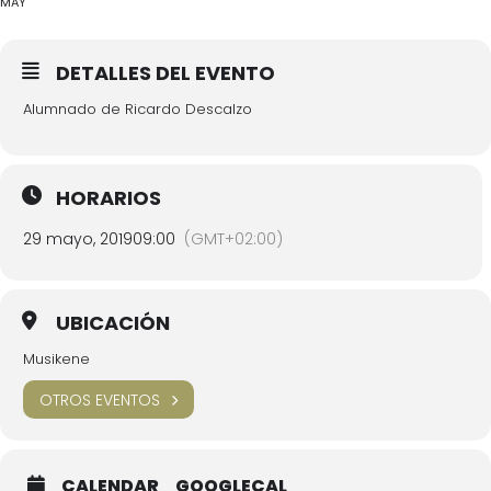
MAY
DETALLES DEL EVENTO
Alumnado de Ricardo Descalzo
HORARIOS
29 mayo, 2019
09:00
(GMT+02:00)
UBICACIÓN
Musikene
OTROS EVENTOS
CALENDAR
GOOGLECAL