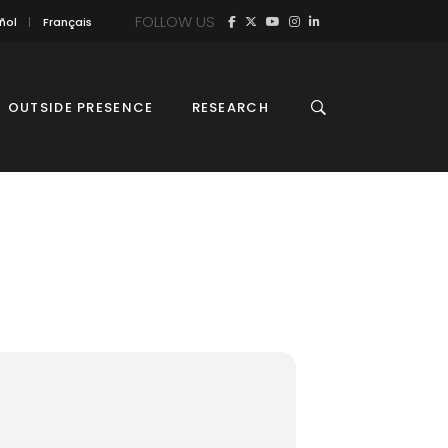
FOLLOW US
ñol
Français
OUTSIDE PRESENCE
RESEARCH