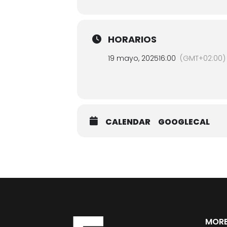
HORARIOS
19 mayo, 2025
16:00
(GMT+02:00)
CALENDAR
GOOGLECAL
MORE