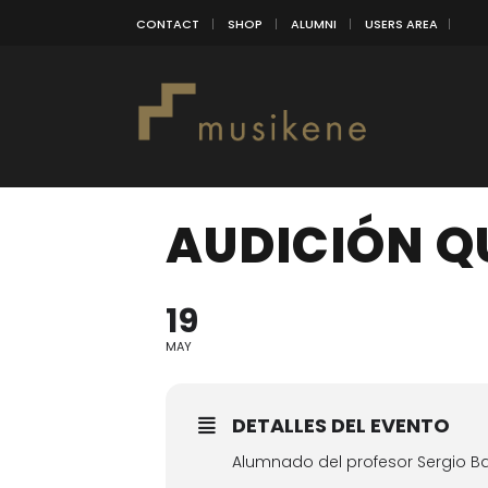
CONTACT
SHOP
ALUMNI
USERS AREA
AUDICIÓN Q
19
MAY
DETALLES DEL EVENTO
Alumnado del profesor Sergio B