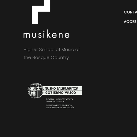
CONT
ACCESS
Higher School of Music of
the Basque Country