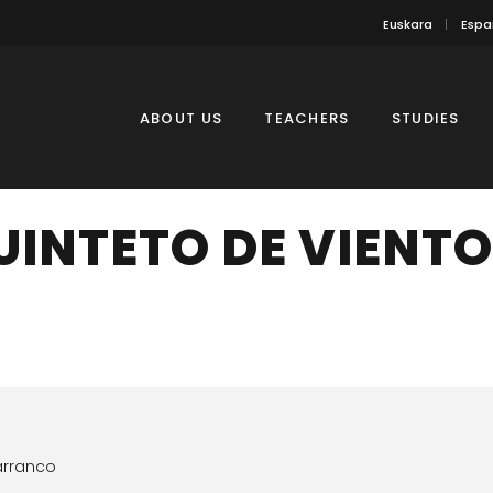
Euskara
Espa
ABOUT US
TEACHERS
STUDIES
UINTETO DE VIENTO
arranco