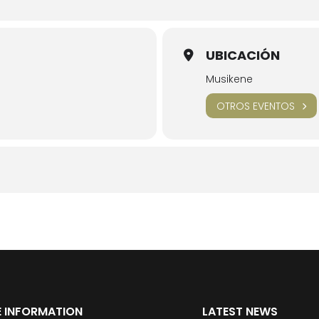
UBICACIÓN
Musikene
OTROS EVENTOS
 INFORMATION
LATEST NEWS