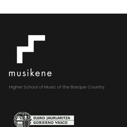
Higher School of Music of the Basque Country