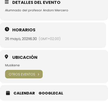
DETALLES DEL EVENTO
Alumnado del profesor Andoni Mercero
HORARIOS
26 mayo, 2021
16:30
(GMT+02:00)
UBICACIÓN
Musikene
OTROS EVENTOS
CALENDAR
GOOGLECAL