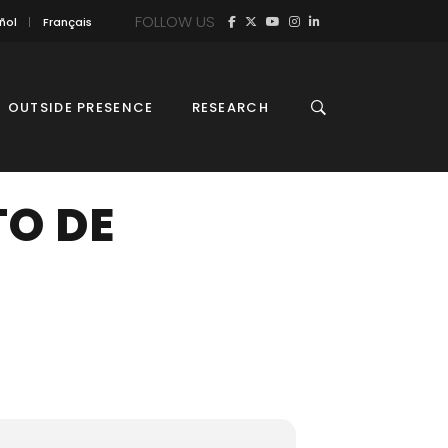
FOLLOW US
ñol
Français
OUTSIDE PRESENCE
RESEARCH
O DE