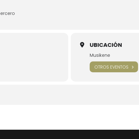
Mercero
UBICACIÓN
Musikene
)
OTROS EVENTOS