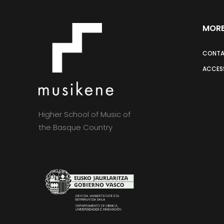
MORE
CONT
ACCESS
Higher School of Music of
the Basque Country