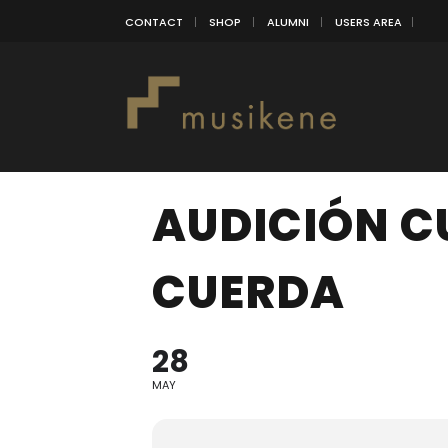
CONTACT
SHOP
ALUMNI
USERS AREA
AUDICIÓN 
CUERDA
28
MAY