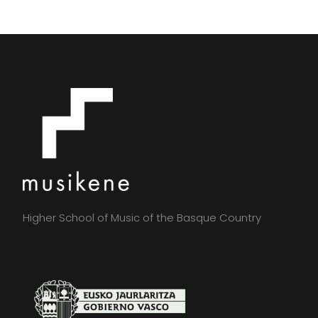
Higher School of Music of the Basque Country