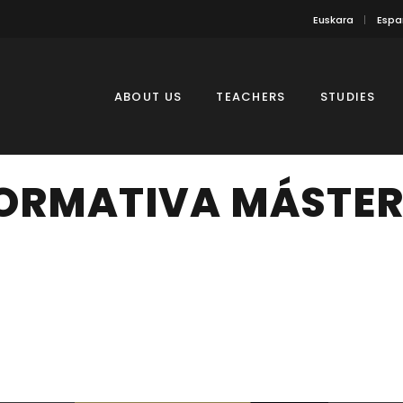
Euskara
Espa
ABOUT US
TEACHERS
STUDIES
ORMATIVA MÁSTER