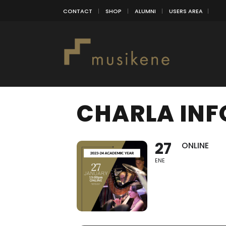
CONTACT
SHOP
ALUMNI
USERS AREA
CHARLA INF
27
ONLINE
ENE