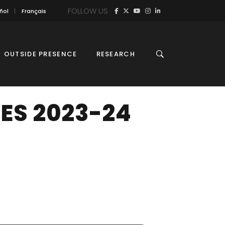
FOLLOW US
ñol
Français
OUTSIDE PRESENCE
RESEARCH
ES 2023-24