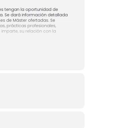
es tengan la oportunidad de
za. Se dará información detallada
ales de Máster ofertadas. Se
as, prácticas profesionales,
 imparte, su relación con la
estiones que los/las asistentes
na
reserva previa
a través del
023
.
ón de la Charla.