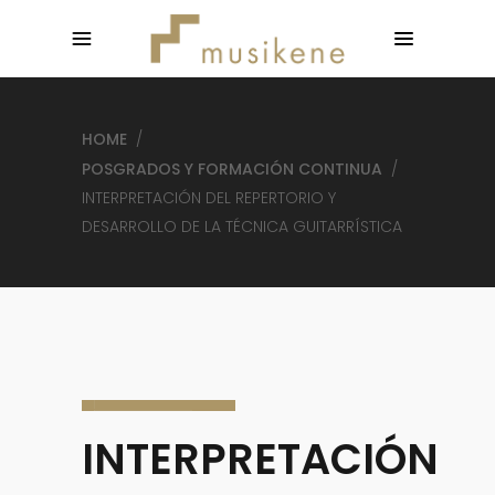
HOME
/
POSGRADOS Y FORMACIÓN CONTINUA
/
INTERPRETACIÓN DEL REPERTORIO Y
DESARROLLO DE LA TÉCNICA GUITARRÍSTICA
INTERPRETACIÓN