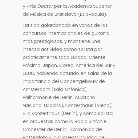
y
Artis Doctor
por la Academia Superior
de Música de Bratislava (Eslovaquia).
Ha sido galardonado en varios de los
concursos internacionales de guitarra
más prestigiosos, y mantiene una
intensa actividad como solista por
prácticamente toda Europa, Oriente
Próximo, Japón, Corea, América del Sur y
EE.UU, habiendo actuado en salas de la
importancia del Concertgebouw de
Ámsterdam (sala sinfónica),
Philharmonie de Berlín, Auditorio
Nacional (Madrid), Konzerthaus (Viena),
y la Konzerthaus (Berlín), y como solista
en orquestas como la Radio Sinfonie-
Orchester de Berlín, Filarmónica de
Rotterdam y la Orquesta Ciudad de