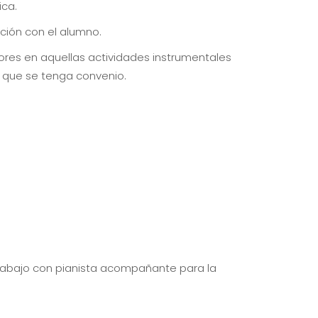
ica.
ción con el alumno.
ores en aquellas actividades instrumentales
 que se tenga convenio.
de trabajo con pianista acompañante para la