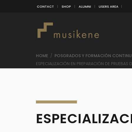
CONTACT
SHOP
ALUMNI
USERS AREA
HOME
/
POSGRADOS Y FORMACIÓN CONTINU
ESPECIALIZACIÓN EN PREPARACIÓN DE PRUEBAS D
ESPECIALIZAC