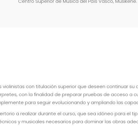
Centro Superior de Música del País Vasco, Musikene.
s violinistas con titulación superior que deseen continuar su
retes, con la finalidad de preparar pruebas de acceso a cu
simplemente para seguir evolucionando y ampliando las capac
rtorio a realizar durante el curso, que sea idóneo para el 
s técnicos y musicales necesarios para dominar las obras ad