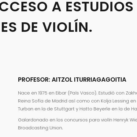
CCESO A ESTUDIOS
S DE VIOLÍN.
PROFESOR: AITZOL ITURRIAGAGOITIA
Nace en 1975 en Eibar (País Vasco). Estudió con Zakh
Reina Sofía de Madrid así como con Kolja Lessing en 
Turban en la de Stuttgart y Hatto Beyerle en la de H
Galardonado en los concursos para violín Henryk Wie
Broadcasting Union.