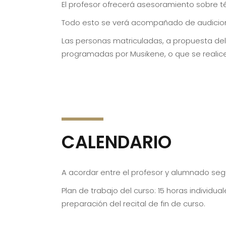
El profesor ofrecerá asesoramiento sobre t
Todo esto se verá acompañado de audicione
Las personas matriculadas, a propuesta del
programadas por Musikene, o que se realic
CALENDARIO
A acordar entre el profesor y alumnado segú
Plan de trabajo del curso: 15 horas individua
preparación del recital de fin de curso.