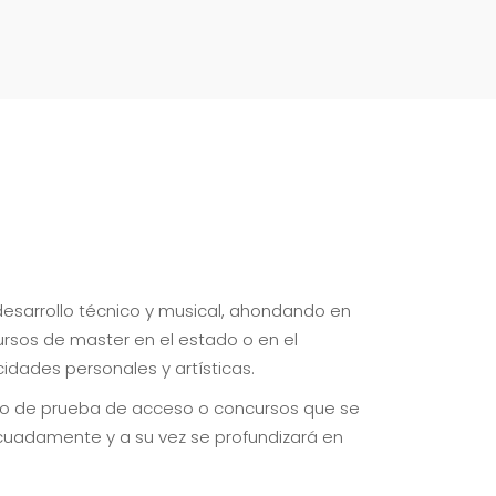
 desarrollo técnico y musical, ahondando en
rsos de master en el estado o en el
idades personales y artísticas.
tipo de prueba de acceso o concursos que se
ecuadamente y a su vez se profundizará en