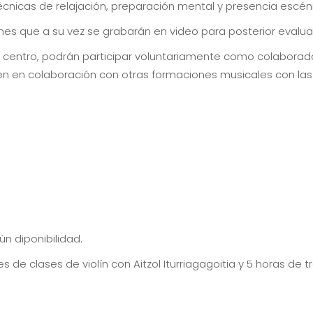
écnicas de relajación, preparación mental y presencia escén
s que a su vez se grabarán en video para posterior evalua
 centro, podrán participar voluntariamente como colaborad
en en colaboración con otras formaciones musicales con las
n diponibilidad.
les de clases de violín con Aitzol Iturriagagoitia y 5 horas 