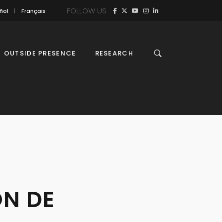
FOLLOW US
ñol
Français
OUTSIDE PRESENCE
RESEARCH
ÓN DE