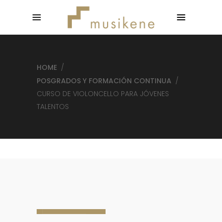
HOME
/
POSGRADOS Y FORMACIÓN CONTINUA
/
CURSO DE VIOLONCELLO PARA JÓVENES
TALENTOS