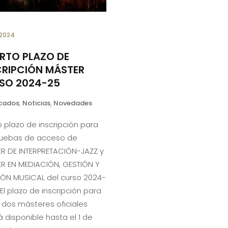
 2024
ERTO PLAZO DE
CRIPCIÓN MÁSTER
SO 2024-25
cados
,
Noticias
,
Novedades
 plazo de inscripción para
ruebas de acceso de
R DE INTERPRETACIÓN-JAZZ y
R EN MEDIACIÓN, GESTIÓN Y
IÓN MUSICAL del curso 2024-
El plazo de inscripción para
 dos másteres oficiales
á disponible hasta el 1 de