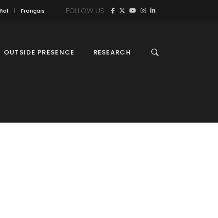
FOLLOW US
ñol
Français
OUTSIDE PRESENCE
RESEARCH