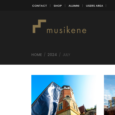
CONTACT
SHOP
ALUMNI
USERS AREA
HOME
/
2024
/
JULY