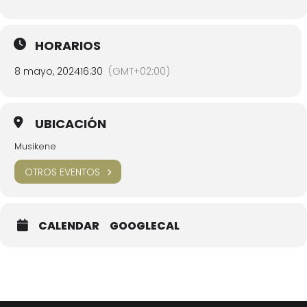
HORARIOS
8 mayo, 2024
16:30
(GMT+02:00)
UBICACIÓN
Musikene
OTROS EVENTOS
CALENDAR
GOOGLECAL