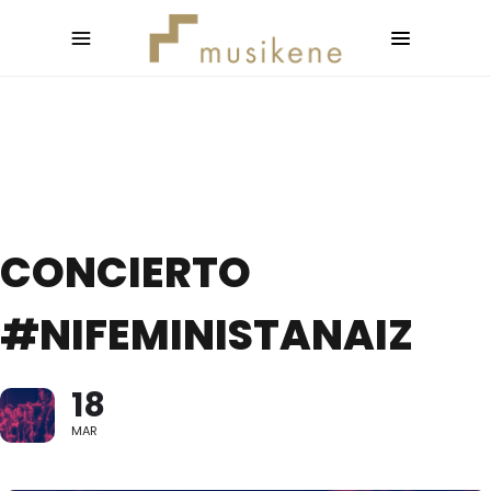
CONCIERTO
#NIFEMINISTANAIZ
18
MAR