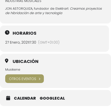
INDUSTRIAS MUSICALES
JON ASTORQUIZA, fundador de Elektrart:
Creamos proyectos
de hibridación de arte y tecnología
HORARIOS
27 Enero, 2021
17:30
(GMT+01:00)
UBICACIÓN
Musikene
OTROS EVENTOS
CALENDAR
GOOGLECAL