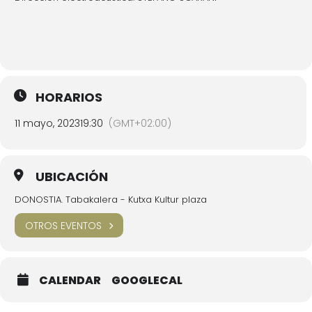
HORARIOS
11 mayo, 2023
19:30
(GMT+02:00)
UBICACIÓN
DONOSTIA. Tabakalera - Kutxa Kultur plaza
OTROS EVENTOS
CALENDAR
GOOGLECAL