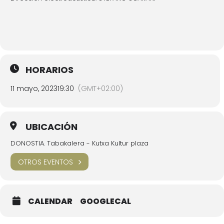
HORARIOS
11 mayo, 2023
19:30
(GMT+02:00)
UBICACIÓN
DONOSTIA. Tabakalera - Kutxa Kultur plaza
OTROS EVENTOS
CALENDAR
GOOGLECAL