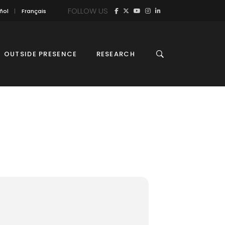
FOLLOW US
ñol
Français
OUTSIDE PRESENCE
RESEARCH