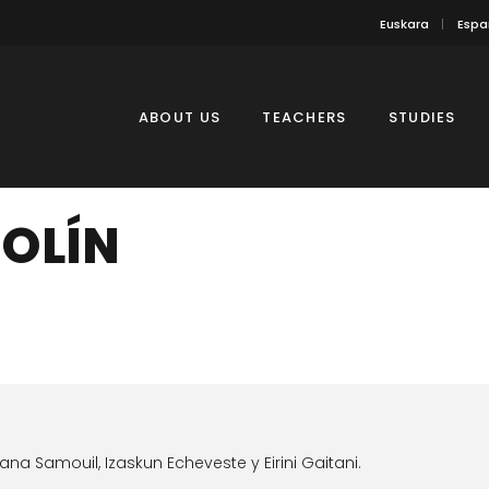
Euskara
Espa
ABOUT US
TEACHERS
STUDIES
IOLÍN
na Samouil, Izaskun Echeveste y Eirini Gaitani.