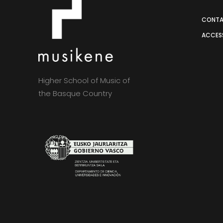
CONT
ACCESS
Higher School of Music of
the Basque Country