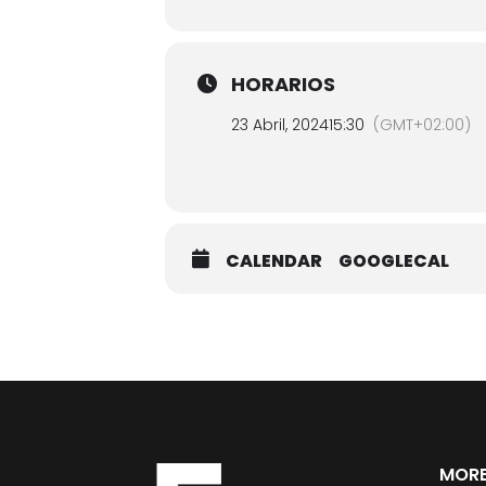
HORARIOS
23 Abril, 2024
15:30
(GMT+02:00)
CALENDAR
GOOGLECAL
MORE