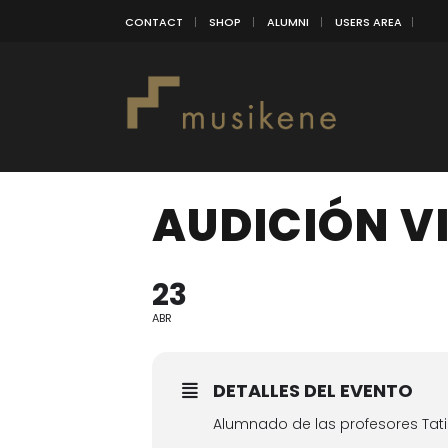
CONTACT
SHOP
ALUMNI
USERS AREA
AUDICIÓN V
23
ABR
DETALLES DEL EVENTO
Alumnado de las profesores Tatia