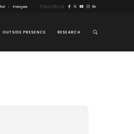
FOLLOW US
ñol
Français
OUTSIDE PRESENCE
RESEARCH