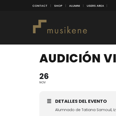
CONTACT
SHOP
ALUMNI
USERS AREA
AUDICIÓN V
26
NOV
DETALLES DEL EVENTO
Alumnado de Tatiana Samouil, Iza