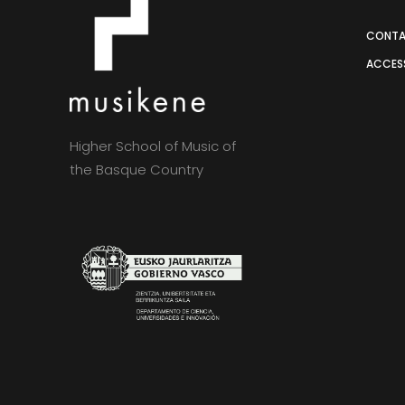
CONT
ACCESS
Higher School of Music of
the Basque Country