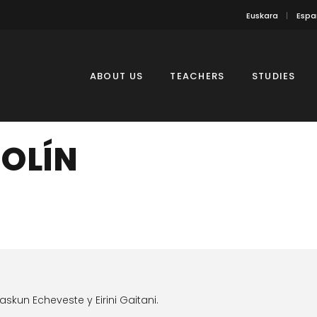
Euskara
Espa
ABOUT US
TEACHERS
STUDIES
IOLÍN
skun Echeveste y Eirini Gaitani.