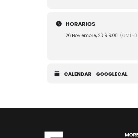
HORARIOS
26 Noviembre, 2019
19:00
(GMT+01
CALENDAR
GOOGLECAL
MORE