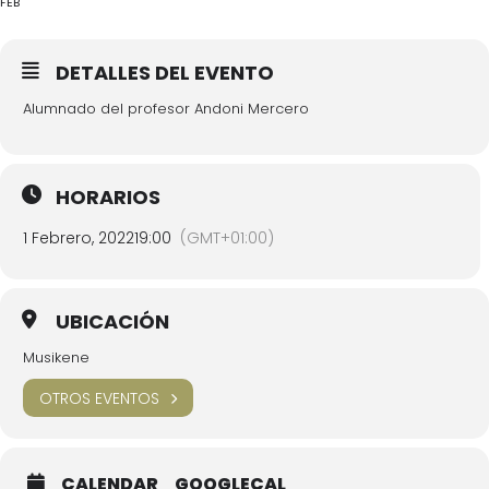
FEB
DETALLES DEL EVENTO
Alumnado del profesor Andoni Mercero
HORARIOS
1 Febrero, 2022
19:00
(GMT+01:00)
UBICACIÓN
Musikene
OTROS EVENTOS
CALENDAR
GOOGLECAL