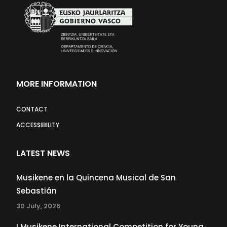
MORE INFORMATION
CONTACT
ACCESSIBILITY
LATEST NEWS
Musikene en la Quincena Musical de San
Sebastián
30 July, 2026
I Musikene International Competition for Young