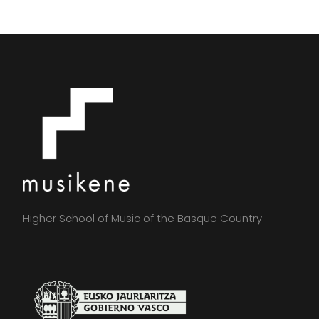
Higher School of Music of the Basque Country