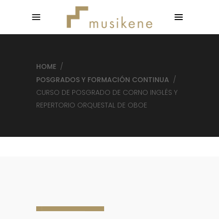
HOME
/
POSGRADOS Y FORMACIÓN CONTINUA
/
CURSO DE POSGRADO DE CORNO INGLÉS Y
REPERTORIO ORQUESTAL DE OBOE