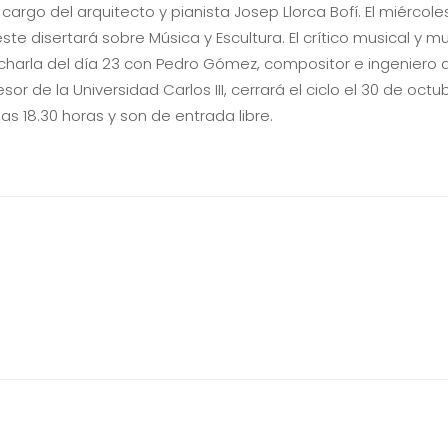
cargo del arquitecto y pianista Josep Llorca Bofí. El miércole
beste disertará sobre Música y Escultura. El crítico musical y 
La charla del día 23 con Pedro Gómez, compositor e ingenier
r de la Universidad Carlos III, cerrará el ciclo el 30 de octu
as 18.30 horas y son de entrada libre.