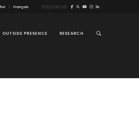
FOLLOW US
ñol
Français
OUTSIDE PRESENCE
RESEARCH