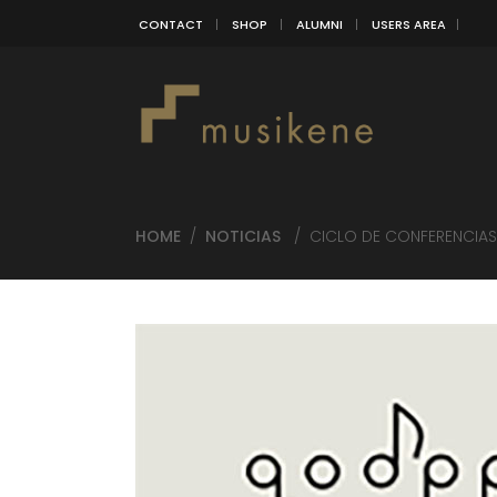
CONTACT
SHOP
ALUMNI
USERS AREA
HOME
/
NOTICIAS
/
CICLO DE CONFERENCIAS