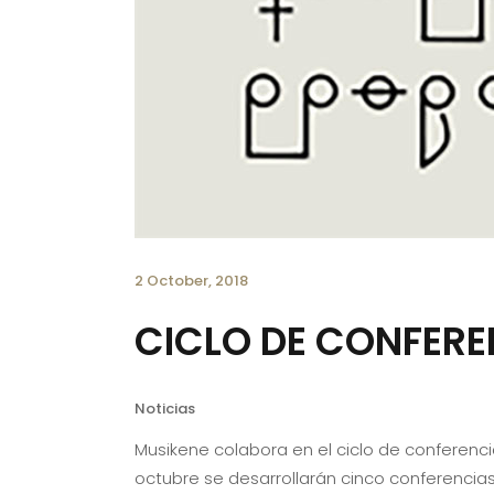
2 October, 2018
CICLO DE CONFERE
Noticias
Musikene colabora en el ciclo de conferenci
octubre se desarrollarán cinco conferencias 