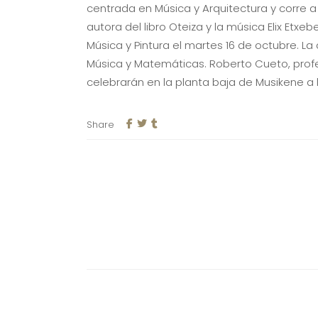
centrada en Música y Arquitectura y corre a 
autora del libro Oteiza y la música Elix Etxe
Música y Pintura el martes 16 de octubre. 
Música y Matemáticas. Roberto Cueto, profeso
celebrarán en la planta baja de Musikene a l
Share