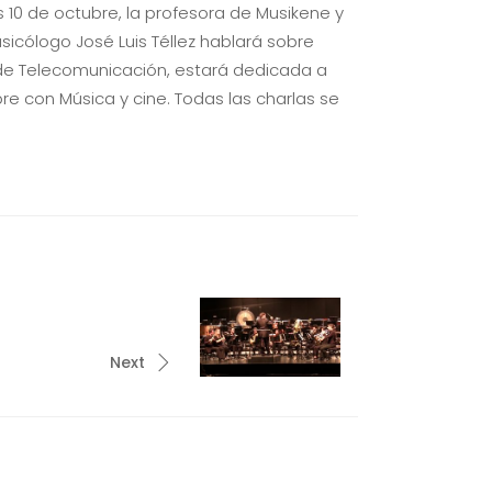
s 10 de octubre, la profesora de Musikene y
musicólogo José Luis Téllez hablará sobre
o de Telecomunicación, estará dedicada a
bre con Música y cine. Todas las charlas se
Next