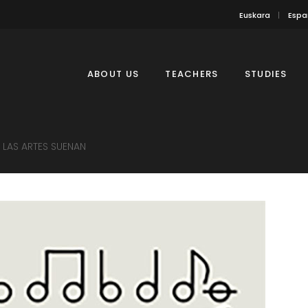
Euskara
Espa
ABOUT US
TEACHERS
STUDIES
 LAS ARTES SUENAN