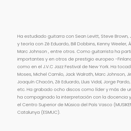
Ha estudiado guitarra con Sean Levitt, Steve Brown,
y teoría con Zé Eduardo, Bill Dobbins, Kenny Weeler, Álva
Marc Johnson , entre otros. Como guitarrista ha part
importantes y en otros de prestigio europeo -Finlandia
como en el J.V.C Jazz Festival de New York. Ha tocad
Moses, Michel Camilo, Jack Walrath, Marc Johnson, 
Joaquín Chacón, Zé Eduardo, Lluis Vidal, Jorge Pardo
etc. Ha grabado ocho discos como líder y más de 
ha compaginado la interpretación con la docencia y
el Centro Superior de Música del País Vasco (MUSIKEN
Catalunya (ESMUC).