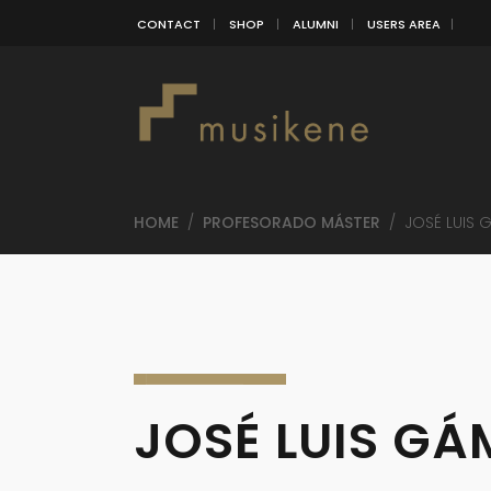
CONTACT
SHOP
ALUMNI
USERS AREA
HOME
/
PROFESORADO MÁSTER
/
JOSÉ LUIS 
JOSÉ LUIS GÁ