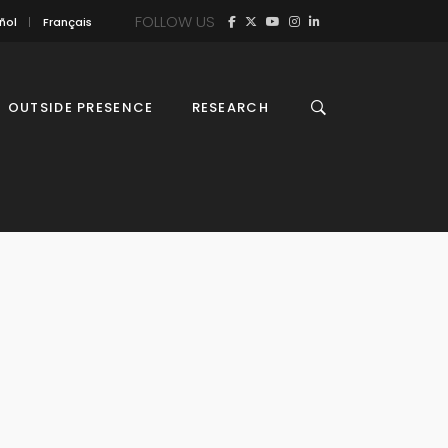
FOLLOW US
ñol
Français
OUTSIDE PRESENCE
RESEARCH