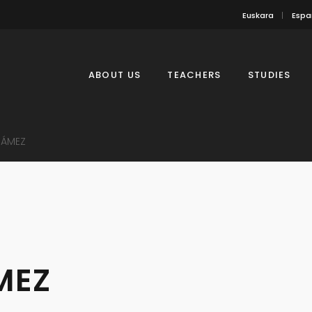
Euskara
Espa
ABOUT US
TEACHERS
STUDIES
GÁMEZ
MEZ