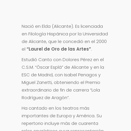
Nació en Elda (Alicante). Es licenciada
en Filología Hispánica por la Universidad
de Alicante, que le concedió en el 2000
el
“Laurel de Oro de las Artes”
.
Estudió Canto con Dolores Pérez en el
C.S.M. “Óscar Esplá” de Alicante y en la
ESC de Madrid, con Isabel Penagos y
Miguel Zanetti, obteniendo el Premio
extraordinario de fin de carrera “Lola
Rodríguez de Aragón”.
Ha cantado en los teatros más
importantes de Europa y América. Su
repertorio incluye más de cuarenta
roles operísticos cuya representación