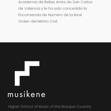
Academia de Bellas Artes de San Carlos
de Valencia y le ha sido concedida la
Encomienda de Número de la Real
Orden del Mérito Civil.
Higher School of Music of the Basque Country