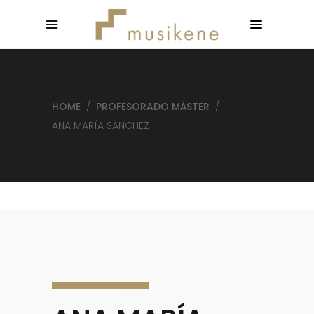
HOME
/
PROFESORADO MÁSTER
/
ANA MARÍA SÁNCHEZ