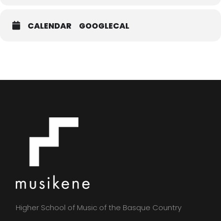
CALENDAR
GOOGLECAL
Higher School of Music of the Basque Country