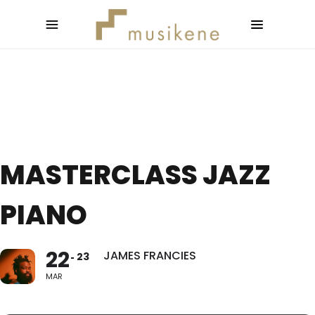
MASTERCLASS JAZZ
PIANO
22
JAMES FRANCIES
23
MAR