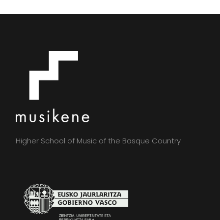
Higher School of Music of the Basque Country