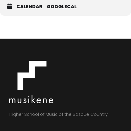
CALENDAR
GOOGLECAL
Higher School of Music of the Basque Country