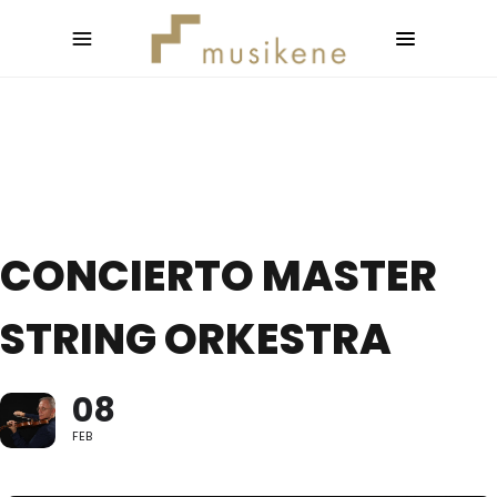
CONCIERTO MASTER
STRING ORKESTRA
08
FEB