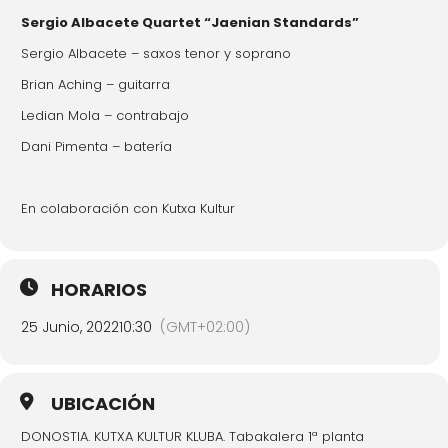
Sergio Albacete Quartet “Jaenian Standards”
Sergio Albacete – saxos tenor y soprano
Brian Aching – guitarra
Ledian Mola – contrabajo
Dani Pimenta – batería
En colaboración con Kutxa Kultur
HORARIOS
25 Junio, 2022
10:30
(GMT+02:00)
UBICACIÓN
DONOSTIA. KUTXA KULTUR KLUBA. Tabakalera 1ª planta