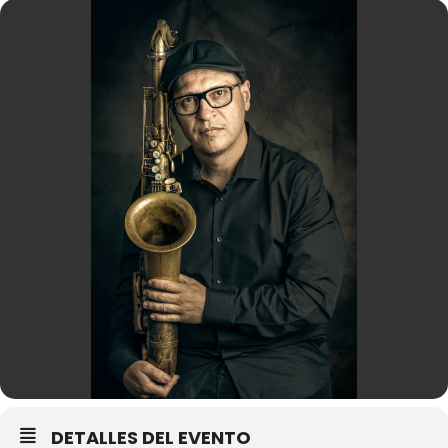
DETALLES DEL EVENTO