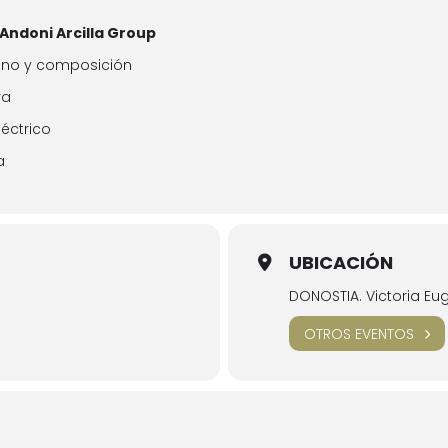
Andoni Arcilla Group
o y composición
ra
trico
a
UBICACIÓN
DONOSTIA. Victoria Eu
OTROS EVENTOS