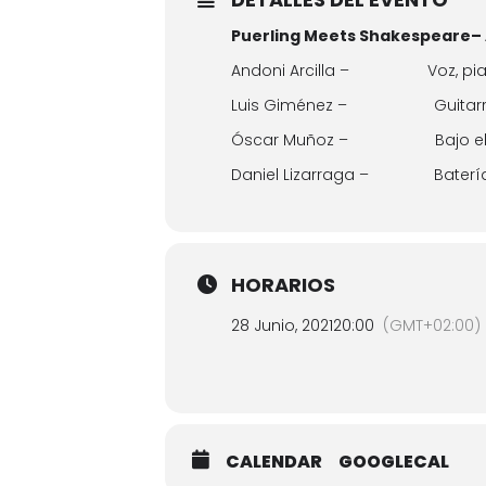
Puerling Meets Shakespeare– 
Andoni Arcilla – Voz, pian
Luis Giménez – Guitar
Óscar Muñoz – Bajo eléc
Daniel Lizarraga – Baterí
HORARIOS
28 Junio, 2021
20:00
(GMT+02:00)
CALENDAR
GOOGLECAL