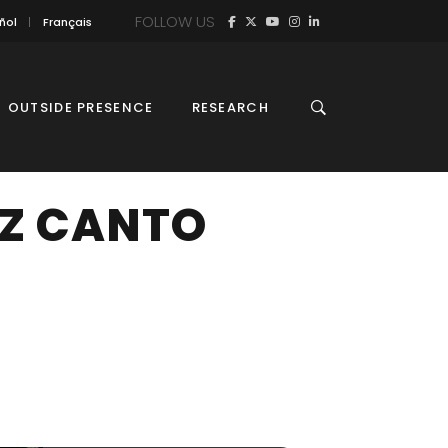
FOLLOW US
ñol
Français
OUTSIDE PRESENCE
RESEARCH
ZZ CANTO