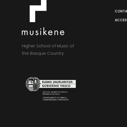
CONT
ACCESS
Higher School of Music of
the Basque Country