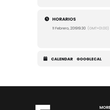
HORARIOS
11 Febrero, 2019
19:30
(GMT+01:00)
CALENDAR
GOOGLECAL
MORE