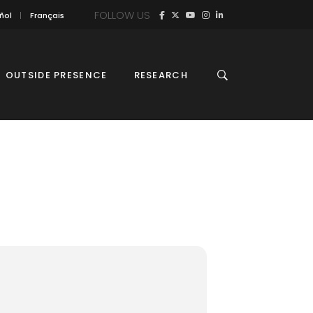
FOLLOW US
ñol
Français
OUTSIDE PRESENCE
RESEARCH