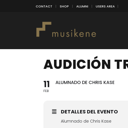
CONTACT
SHOP
ALUMNI
USERS AREA
AUDICIÓN T
11
ALUMNADO DE CHRIS KASE
FEB
DETALLES DEL EVENTO
Alumnado de Chris Kase