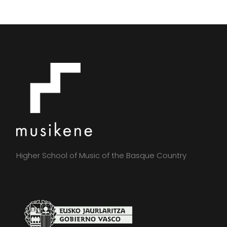
Higher School of Music of the Basque Country