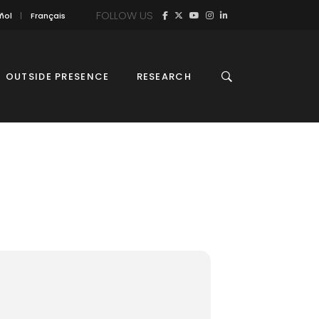
FOLLOW US
ñol
Français
OUTSIDE PRESENCE
RESEARCH