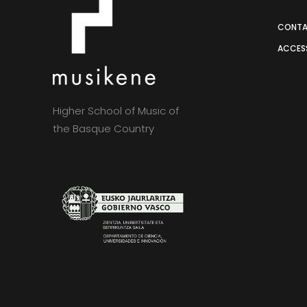
CONT
ACCESS
Higher School of Music of
the Basque Country