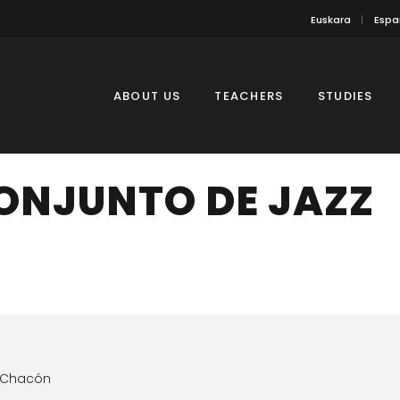
Euskara
Espa
ABOUT US
TEACHERS
STUDIES
ONJUNTO DE JAZZ
n Chacón