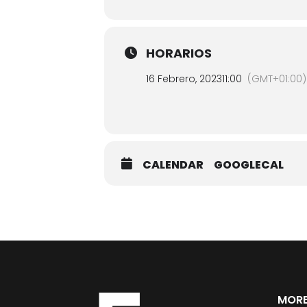
HORARIOS
16 Febrero, 2023
11:00
(GMT+01:00)
CALENDAR
GOOGLECAL
MORE