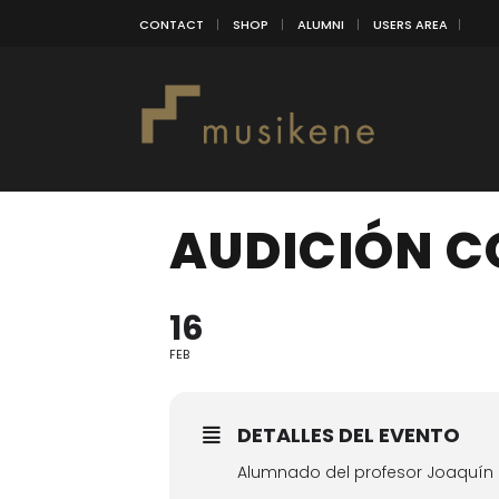
CONTACT
SHOP
ALUMNI
USERS AREA
AUDICIÓN C
16
FEB
DETALLES DEL EVENTO
Alumnado del profesor Joaquí