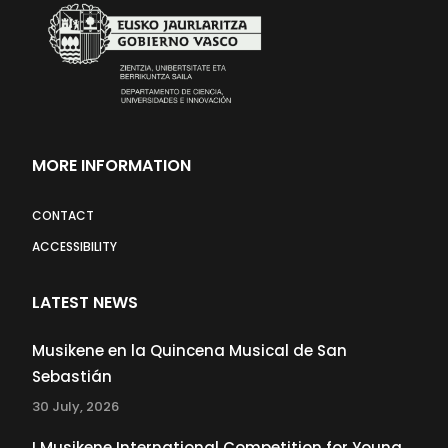
MORE INFORMATION
CONTACT
ACCESSIBILITY
LATEST NEWS
Musikene en la Quincena Musical de San
Sebastián
30 July, 2026
I Musikene International Competition for Young