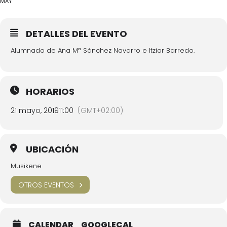
MAY
DETALLES DEL EVENTO
Alumnado de Ana Mª Sánchez Navarro e Itziar Barredo.
HORARIOS
21 mayo, 2019
11:00
(GMT+02:00)
UBICACIÓN
Musikene
OTROS EVENTOS
CALENDAR
GOOGLECAL