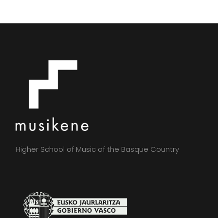
Higher School of Music of the Basque Country