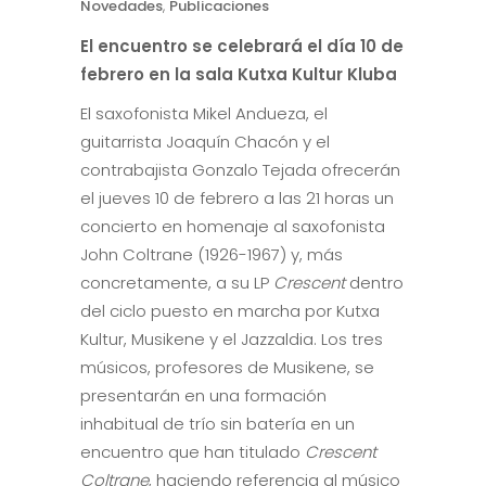
Novedades
,
Publicaciones
El encuentro se celebrará el día 10 de
febrero en la sala Kutxa Kultur Kluba
El saxofonista Mikel Andueza, el
guitarrista Joaquín Chacón y el
contrabajista Gonzalo Tejada ofrecerán
el jueves 10 de febrero a las 21 horas un
concierto en homenaje al saxofonista
John Coltrane (1926-1967) y, más
concretamente, a su LP
Crescent
dentro
del ciclo puesto en marcha por Kutxa
Kultur, Musikene y el Jazzaldia. Los tres
músicos, profesores de Musikene, se
presentarán en una formación
inhabitual de trío sin batería en un
encuentro que han titulado
Crescent
Coltrane
, haciendo referencia al músico